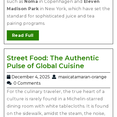
such as
Noma
in Copenhagen and
Eleven
Madison Park
in New York, which have set the
standard for sophisticated juice and tea
pairing programs.
Read Full
Street Food: The Authentic
Pulse of Global Cuisine
December 4, 2025
maxicatamaran-orange
0 Comments
For the culinary traveler, the true heart of a
culture is rarely found in a Michelin-starred
dining room with white tablecloths. It is found
on the sidewalk, amidst the steam, the noise,