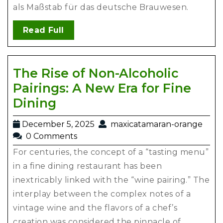
als Maßstab für das deutsche Brauwesen.
Read Full
The Rise of Non-Alcoholic
Pairings: A New Era for Fine
Dining
December 5, 2025
maxicatamaran-orange
0 Comments
For centuries, the concept of a “tasting menu”
in a fine dining restaurant has been
inextricably linked with the “wine pairing.” The
interplay between the complex notes of a
vintage wine and the flavors of a chef’s
creation was considered the pinnacle of