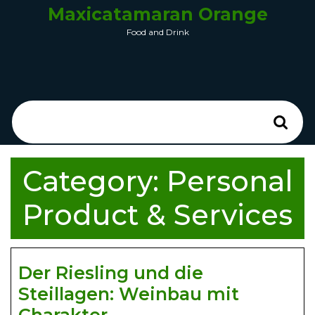
Maxicatamaran Orange
Food and Drink
Category:
Personal
Product & Services
Der Riesling und die
Steillagen: Weinbau mit