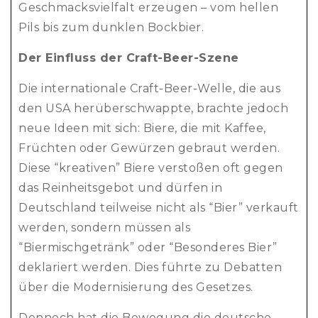
Geschmacksvielfalt erzeugen – vom hellen
Pils bis zum dunklen Bockbier.
Der Einfluss der Craft-Beer-Szene
Die internationale Craft-Beer-Welle, die aus
den USA herüberschwappte, brachte jedoch
neue Ideen mit sich: Biere, die mit Kaffee,
Früchten oder Gewürzen gebraut werden.
Diese “kreativen” Biere verstoßen oft gegen
das Reinheitsgebot und dürfen in
Deutschland teilweise nicht als “Bier” verkauft
werden, sondern müssen als
“Biermischgetränk” oder “Besonderes Bier”
deklariert werden. Dies führte zu Debatten
über die Modernisierung des Gesetzes.
Dennoch hat die Bewegung die deutsche